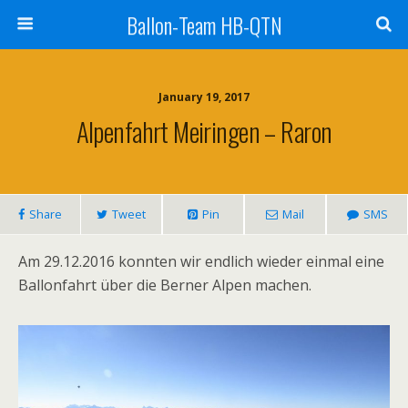
Ballon-Team HB-QTN
January 19, 2017
Alpenfahrt Meiringen – Raron
Share
Tweet
Pin
Mail
SMS
Am 29.12.2016 konnten wir endlich wieder einmal eine
Ballonfahrt über die Berner Alpen machen.