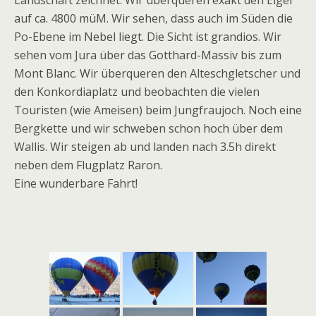
Landschaft zeichnet. Wir überqueren exakt den Eiger
auf ca. 4800 müM. Wir sehen, dass auch im Süden die
Po-Ebene im Nebel liegt. Die Sicht ist grandios. Wir
sehen vom Jura über das Gotthard-Massiv bis zum
Mont Blanc. Wir überqueren den Alteschgletscher und
den Konkordiaplatz und beobachten die vielen
Touristen (wie Ameisen) beim Jungfraujoch. Noch eine
Bergkette und wir schweben schon hoch über dem
Wallis. Wir steigen ab und landen nach 3.5h direkt
neben dem Flugplatz Raron.
Eine wunderbare Fahrt!