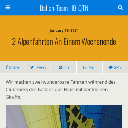
Ballon-Team HB-QTN
January 16, 2024
2 Alpenfahrten An Einem Wochenende
Share
Tweet
Pin
Mail
SMS
Wir machen zwei wunderbare Fahrten während des
Clubhöcks des Ballonclubs Flims mit der kleinen
Giraffe.